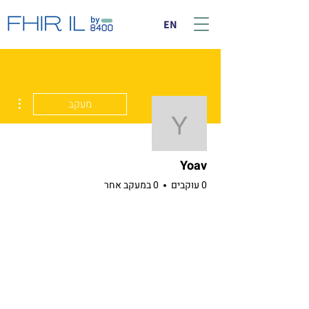
EN
ions
מעקב
Yoav
Yoav
0 עוקבים
0 במעקב אחר