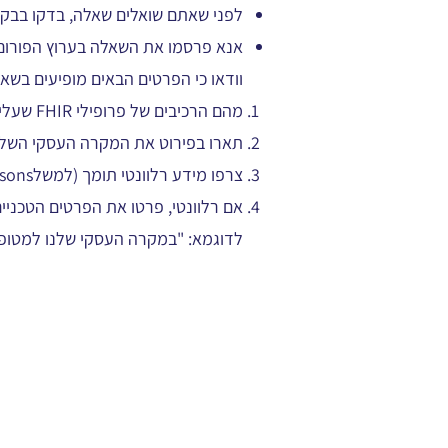
לפני שאתם שואלים שאלה, בדקו בבק
אנא פרסמו את השאלה בערוץ הפורום הרל
וודאו כי הפרטים הבאים מופיעים בשאל
מהם הרכיבים של פרופילי FHIR שעליהם אתם שואלים
תארו בפירוט את המקרה העסקי השלם
צרפו מידע רלוונטי תומך (למשלjsons, מסמכים וכו')
אם רלוונטי, פרטו את הפרטים הטכניים 
לדוגמא: "במקרה העסקי שלנו למטופל 