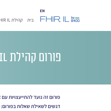
EN
בית
קהילת FHIR IL
פורום קהילת FHIR IL
פורום זה נועד להתייעצויות עם צוות ILCORE ועם חברי 
דגשים לשאילת שאלות בפורום: