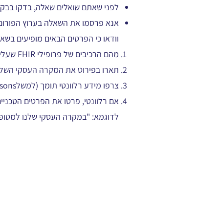
לפני שאתם שואלים שאלה, בדקו בבק
אנא פרסמו את השאלה בערוץ הפורום הרל
וודאו כי הפרטים הבאים מופיעים בשאל
מהם הרכיבים של פרופילי FHIR שעליהם אתם שואלים
תארו בפירוט את המקרה העסקי השלם
צרפו מידע רלוונטי תומך (למשלjsons, מסמכים וכו')
אם רלוונטי, פרטו את הפרטים הטכניים 
לדוגמא: "במקרה העסקי שלנו למטופל 