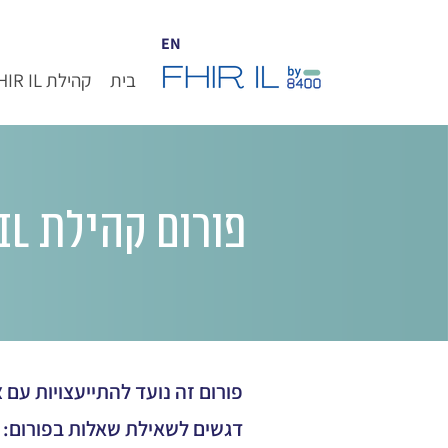
EN
בית
קהילת FHIR IL
פורום קהילת FHIR IL
פורום זה נועד להתייעצויות עם צוות ILCORE ועם חברי 
דגשים לשאילת שאלות בפורום: