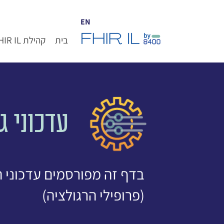
EN
בית
קהילת FHIR IL
עדכוני ג
(פרופילי הרגולציה)