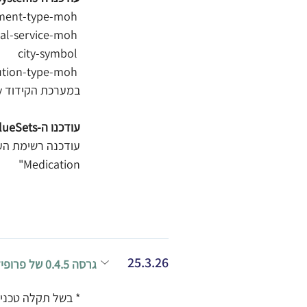
ment-type-moh 
al-service-moh 
city-symbol 
tution-type-moh 
במערכת הקידוד il-core-medication-request-category – עודכן ה- definition של הקוד "discharge"
עודכנו ה-ValueSets הבאים:
Medication"
25.3.26
גרסה 0.4.5 של פרופילי ה- HDP (רגולציה) 
* בשל תקלה טכנית