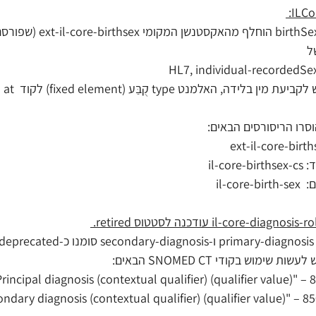
ל
עבור השימו
וסרו הריסורסים הבאים: 
il-co 
il-cor
שימוש בקודי SNOMED CT הבאים: