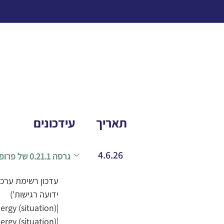
תאריך
עידכונים
4.6.26
​גרסה 0.21.1 של פרופילי ה- CORE
ידועה רגישות')
rgy (situation)|
rgy (situation)|