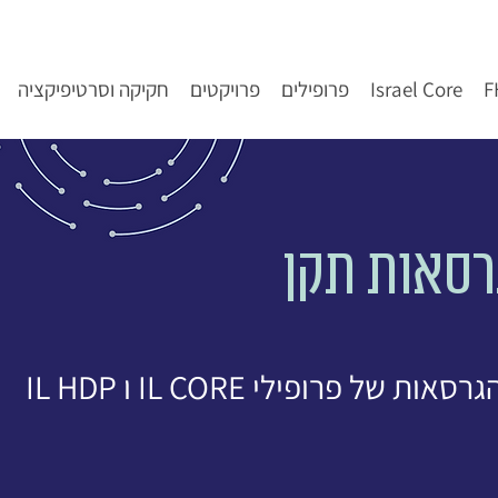
Israel Core
פרופילים
פרויקטים
חקיקה וסרטיפיקציה
רסאות תקן
בדף זה מפורסמים עדכוני הגרסאות של פרופילי IL CORE ו IL HDP