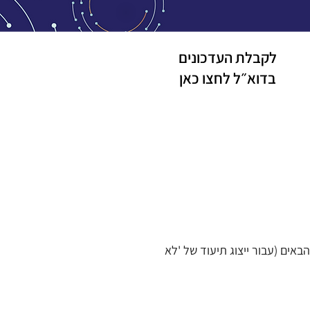
לקבלת העדכונים
בדוא״ל
לחצו כאן
כך שתכלול את שני הערכים הבאים (עבור ייצוג תיעוד של 'לא 