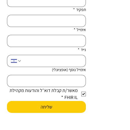
תפקיד
*
אימייל
*
נייד
*
אימייל נוסף (אופציונלי)
מאשר/ת קבלת דוא״ל והודעות מקהילת 
*
FHIR IL
שליחה