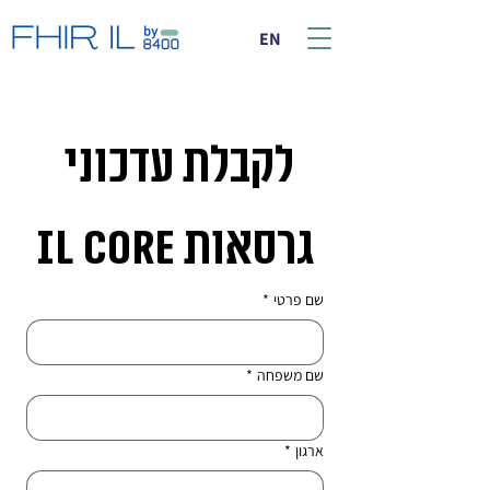
EN
לקבלת עדכוני 
גרסאות IL CORE
שם פרטי
*
שם משפחה
*
ארגון
*