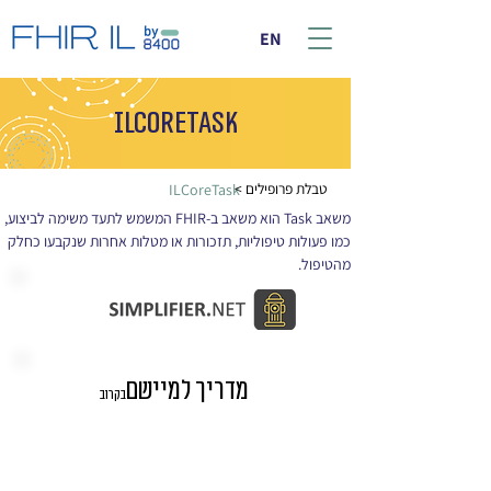
EN
ILCoreTask
< טבלת פרופילים
ILCoreTask
משאב Task הוא משאב ב-FHIR המשמש לתעד משימה לביצוע, 
כמו פעולות טיפוליות, תזכורות או מטלות אחרות שנקבעו כחלק 
מהטיפול.
מדריך למיישם
בקרוב