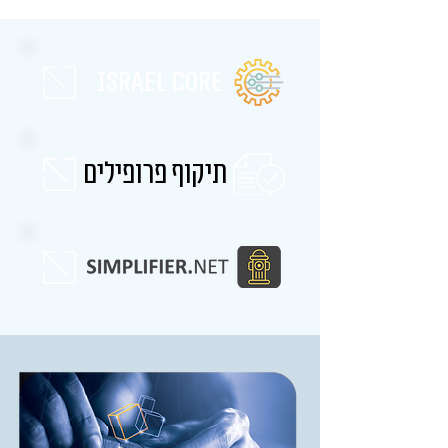
israel core
תיקוף פרופילים