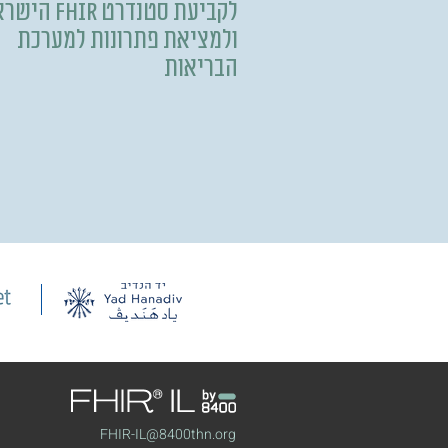
לקביעת סטנדרט FHIR
ולמציאת פתרונות למערכת
הבריאות
FHIR-IL@8400thn.org