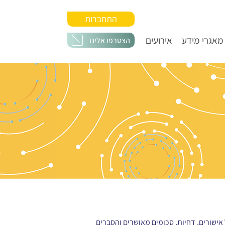
התחברות
מאגרי מידע
אירועים
הצטרפו אלינו
הוא משאב ב-FHIR שמפרט את התשובה של מערכת מימון או ביטוח לבקשת תשלום (Claim), כולל אישורים, דחיות, סכומים מאושרים והסברים 