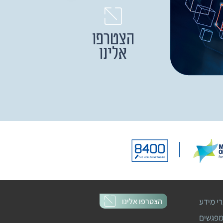
הצטרפו
אלינו
הצטרפו אלינו
י מידע
מפגשים