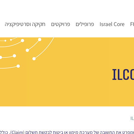
Israel Core
פרופילים
פרויקטים
חקיקה וסרטיפיקציה
ILC
I
משאב ClaimResponse 