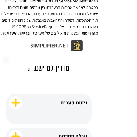
הבסיס ServiceRequest ומגדיר סט אילוצים וחוקים שהוגדרו 
במטרה לאפשר אחידות בהעברתו בין גורמים שונים במדינת 
ישראל. תצורתו הנוכחית הותאמה למערכת הבריאות הישראלית 
תוך הסתכלות, למידה והתחשבות במגבלות של פרופילים דומים 
בעולם ובפרט על פרופיל ServiceRequest מ- US CORE וכן 
מהדרישות העסקיות והאילוצים של מערכת הבריאות הישראלית.
מדריך למיישם
בקרוב
ניתוח פערים
טבלה מסכמת