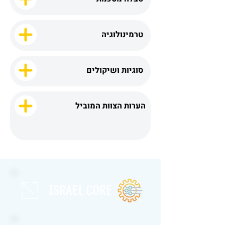
טרמינולוגיה
סוגיות ושיקולים
הערות הצוות המוביל
israel core