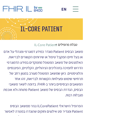
EN
IL-Core Patient
< טבלת פרופילים
IL-Core Patient
משאב הבסיס Patient מוגדר כמידע דמוגרפי ומנהלי על אדם 
או בעל חיים המקבל טיפול או שירותים הקשורים לבריאות. 
האלמנטים של משאב המטופל מתמקדים במידע הדמוגרפי 
הדרוש לתמיכה בתהליכים הניהוליים, הקליניים, הפיננסיים 
והלוגיסטיים. כיוון שמשאב המטופל מעורב במגוון רחב של 
תרחישי שימוש ופעילויות הקשורות לבריאות, זהו אחד 
המשאבים הבסיסיים ביותר ב-FHIR. בדומה לשאר משאבי 
הבסיס, הגדרת הבסיס של משאב Patient פתוחה ולא אוכפת 
מגבלות רבות.
הפרופיל הישראלי ILCorePatient נגזר ממשאב הבסיס 
Patient ומגדיר סט אילוצים וחוקים שהוגדרו במטרה לאפשר 