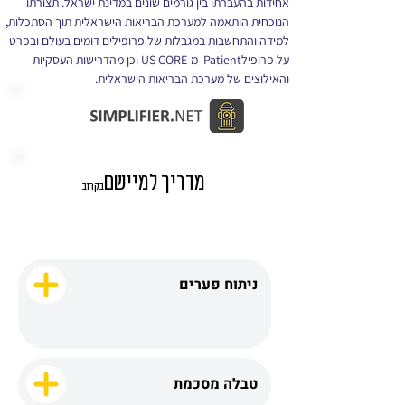
אחידות בהעברתו בין גורמים שונים במדינת ישראל. תצורתו 
הנוכחית הותאמה למערכת הבריאות הישראלית תוך הסתכלות, 
למידה והתחשבות במגבלות של פרופילים דומים בעולם ובפרט 
על פרופילPatient  מ-US CORE וכן מהדרישות העסקיות 
והאילוצים של מערכת הבריאות הישראלית.
מדריך למיישם
בקרוב
ניתוח פערים
טבלה מסכמת