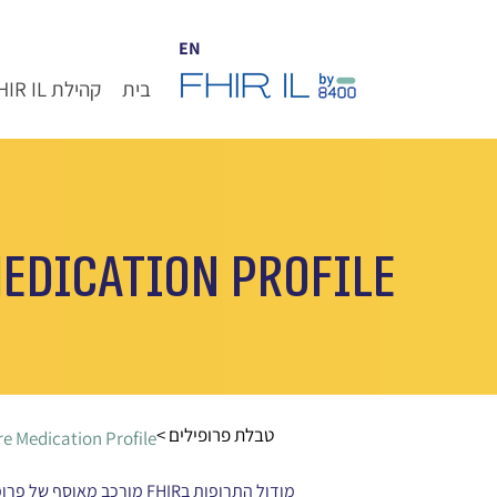
EN
בית
קהילת FHIR IL
Medication Profile
< טבלת פרופילים
re Medication Profile
מודול התרופות בFHIR מור