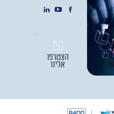
הצטרפו
אלינו