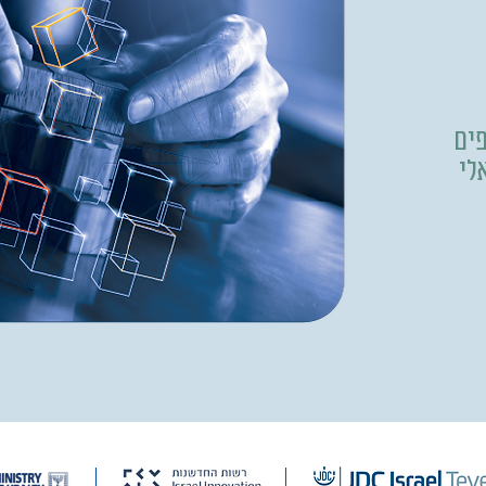
פים
 הישראלי