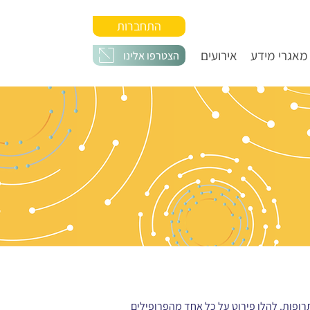
התחברות
מאגרי מידע
אירועים
הצטרפו אלינו
ור לתרופות. להלן פירוט על כל אחד מהפרופילים 