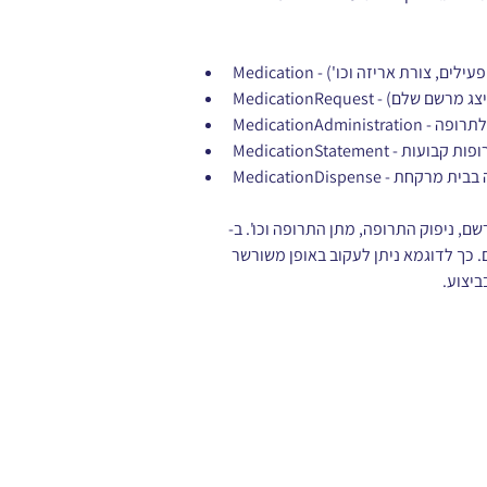
בים פעילים, צורת אריזה וכו')
נו מייצג מרשם שלם)
ראה לתרופה
ל תרופות קבועות
ל, רכישה בבית מרקחת
ניפוק התרופה, מתן התרופה וכו'. ב- 
 כך לדוגמא ניתן לעקוב באופן משורשר 
ביצוע.