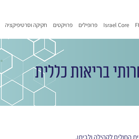
Israel Core
פרופילים
פרויקטים
חקיקה וסרטיפיקציה
רותי בריאות כללית
ית החולים לקהילה ולביתו.