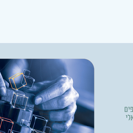
פים
 הישראלי