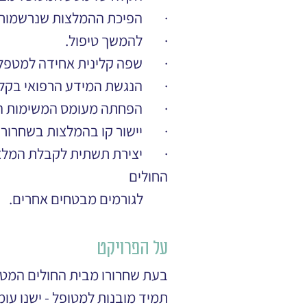
·        הפיכת ההמלצות שנרשמ
·        להמשך טיפול.
·        שפה קלינית אחידה למטפל
·        הנגשת המידע הרפואי בק
·        הפחתה מעומס המשימות
·        יישור קו בהמלצות בשחרור
·        יצירת תשתית לקבלת המ
החולים   
         לגורמים מבטחים אחרים.
על הפרויקט
בעת שחרורו מבית החולים המטו
תמיד מובנות למטופל - ישנו עומ