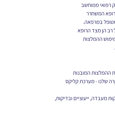
ק רפואי ממוחשב
רופא המשחרר
מטופל במרפאה.
 רב הן מצד הרופא
מימוש ההמלצות
ת ההמלצות המובנות 
רה שלנו - מערכת קליקס 
צות, בדיקות מעבדה, ייעוציים ובדיקות, 