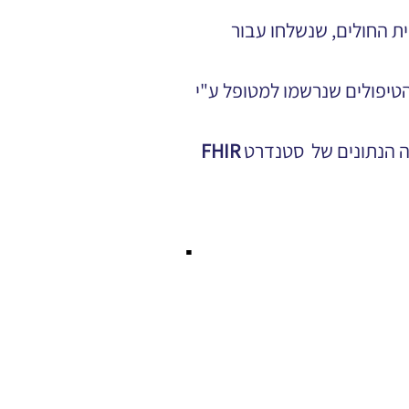
 החולים, שנשלחו עבור 
טיפולים שנרשמו למטופל ע"י 
הנתונים של  סטנדרט 
FHIR
▪     