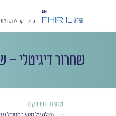
EN
בית
קהילת FHIR IL
שחרור דיגיטלי – ש
מטרת הפרויקט
·        הקלה על מסע המטופל מב