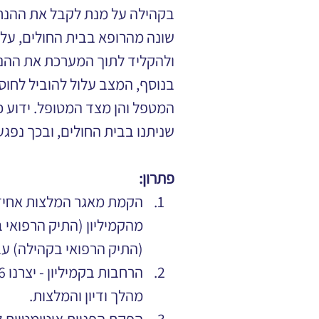
בקהילה על מנת לקבל את ההנחי
שונה מהרופא בבית החולים, על
ולהקליד לתוך המערכת את ההנח
בנוסף, המצב עלול להוביל לחוס
המטפל והן מצד המטופל. ידוע כ
שניתנו בבית החולים, ובכך נפג
פתרון:
הקמת מאגר המלצות אחיד -
מהקמיליון (התיק הרפואי ב
(התיק הרפואי בקהילה) עב
מהלך ודיון והמלצות.