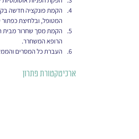
הפקת הפניות אוטומטיות 
הקמת פונקציה חדשה בקלי
המטופל, ובלחיצת כפתור י
הקמת מסך שחרור מבית החו
הרופא המשחרר.
העברת כל המסרים והממשק
ארכיטקטורת פתרון