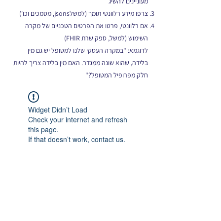
מעוניינים להשיג
צרפו מידע רלוונטי תומך (למשלjsons, מסמכים וכו')
אם רלוונטי, פרטו את הפרטים הטכניים של מקרה
השימוש (למשל, ספק שרת FHIR)
לדוגמא: "במקרה העסקי שלנו למטופל יש גם מין
בלידה, שהוא שונה ממגדר. האם מין בלידה צריך להיות
חלק מפרופיל המטופל?"
Widget Didn’t Load
Check your internet and refresh
this page.
If that doesn’t work, contact us.