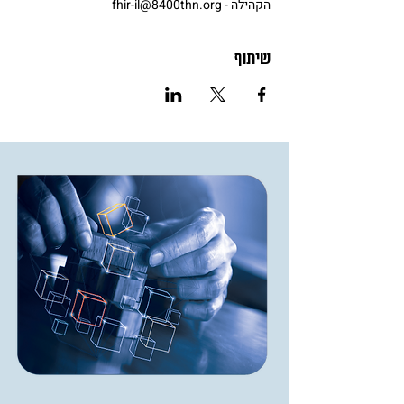
הקהילה - fhir-il@8400thn.org
שיתוף