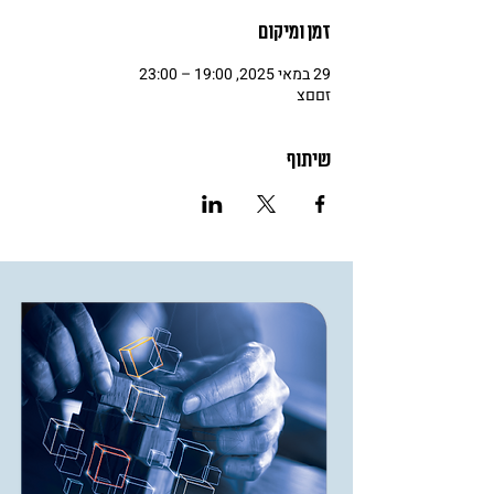
זמן ומיקום
29 במאי 2025, 19:00 – 23:00
זםםצ
שיתוף