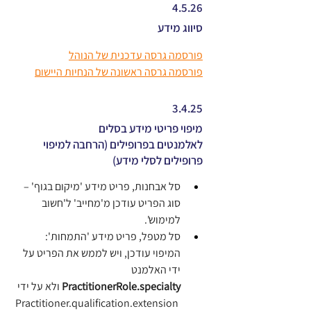
4.5.26
סיווג מידע
פורסמה גרסה עדכנית של הנוהל
פורסמה גרסה ראשונה של הנחיות היישום
3.4.25
מיפוי פריטי מידע בסלים
לאלמנטים בפרופילים (הרחבה למיפוי
פרופילים לסלי מידע)
סל אבחנות, פריט מידע 'מיקום בגוף' – 
סוג הפריט עודכן מ'מחייב' ל'חשוב 
למימוש'.
סל מטפל, פריט מידע 'התמחות': 
המיפוי עודכן, ויש לממש את הפריט על 
ידי האלמנט 
PractitionerRole.specialty 
ולא על ידי 
 Practitioner.qualification.extension