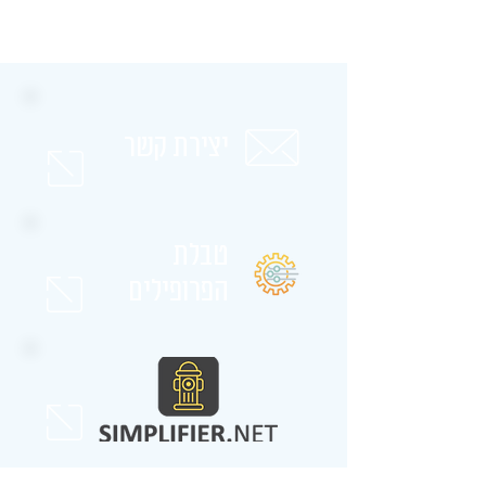
יצירת קשר
טבלת
הפרופילים