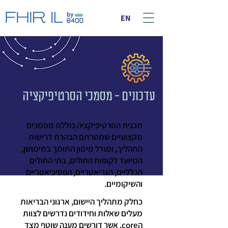
EN
עדכונים - מסמכי הסרטיפיקציה
תכנית הסרטיפיקציה כוללת מסמכים
מקצועיים שמטרתם הבהרת דרישות
התהליך, ומודל מימון התומך במימושן,
המיועד לקופות החולים, בתי החולים
הכלליים, הגריאטריים, הפסיכיאטריים
והשיקומיים.
כחלק מתהליך היישום, ארגוני הבריאות
מעלים שאלות וחידודים נדרשים לצוות
הcore, אשר דורשים מענה שוטף מצד