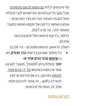
סל סיכומים יכלול 
גם מסמכים וגם טקסטים
.
אבל עקב הדיון בפורום המיישמים לגבי תכולת 
הסל והבנת האתגר הנדרש בצד הארגונים – 
אנחנו נאפשר בדיקה של טקסט חופשי במועד 
מאוחר יותר, עד מרץ 2027.
כלומר, בדיקת מימוש הסל תתבצע בשני 
שלבים:
השלב הראשון: מימוש מסמכים – עד 11/26
כל מסמך שארגון בריאות 
כבר מנפיק
 ויש 
בו 
שימוש
 עבור גורם אחד או 
יותר 
(נשלח/ניתן למטופל, מועבר לארגון 
אחר או נמצא בשימוש 
על ידי גורם אחד 
לפחות
 בארגון), בין אם מודפס או זמין 
להורדה כpdf- , זה אמור להיכנס תחת 
שלב זה, תחת סל סיכומים.
לקריאה נוספת